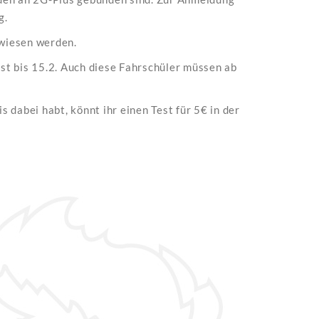
g.
ewiesen werden.
ist bis 15.2. Auch diese Fahrschüler müssen ab
 dabei habt, könnt ihr einen Test für 5€ in der