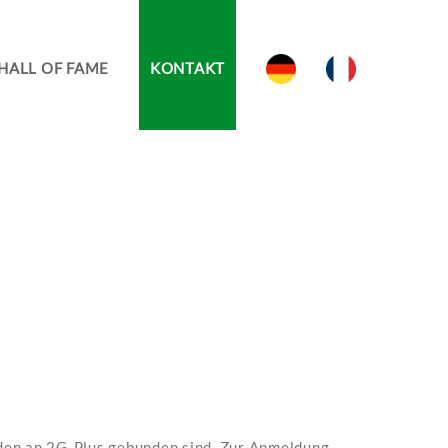
HALL OF FAME
KONTAKT
nden an 2G-Plus gebunden sind. Zur Anmeldung