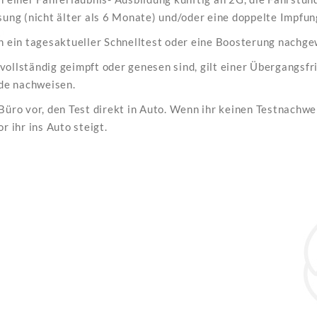
ung (nicht älter als 6 Monate) und/oder eine doppelte Impfun
h ein tagesaktueller Schnelltest oder eine Boosterung nachg
 vollständig geimpft oder genesen sind, gilt einer Übergangsfr
nde nachweisen.
üro vor, den Test direkt in Auto. Wenn ihr keinen Testnachweis
 ihr ins Auto steigt.