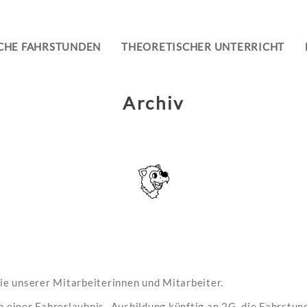
CHE FAHRSTUNDEN
THEORETISCHER UNTERRICHT
Archiv
ie unserer Mitarbeiterinnen und Mitarbeiter.
n einer Fahrerlaubnis- Ausbildung künftig an 2G, die Fahrstu