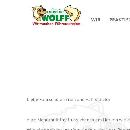
WIR
PRAKTIS
Liebe Fahrschülerinnen und Fahrschüler,
eure Sicherheit liegt uns ebenso am Herzen wie d
Wie bitten daher um Verständnis, dass der Begin