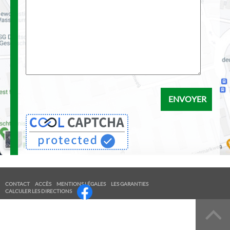
CONTACT
ACCÈS
MENTIONS LÉGALES
LES GARANTIES
CALCULER LES DIRECTIONS