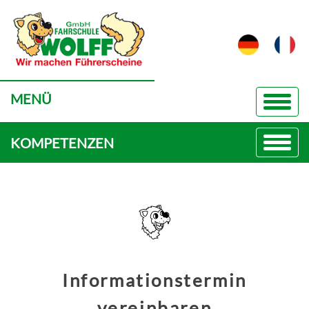
MENÜ
KOMPETENZEN
Informationstermin
vereinbaren