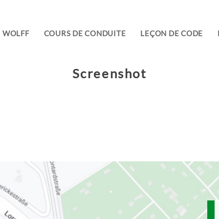
E WOLFF
COURS DE CONDUITE
LEÇON DE CODE
Screenshot